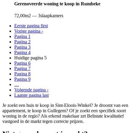
Gerenoveerde woning te koop in Rumbeke
72,00m2
—
3slaapkamers
Eerste pagina
first
Vorige pagina
‹
Pagina
1
Pagina
2
Pagina
3
Pagina
4
Huidige pagina
5
Pagina
6
Pagina
7
Pagina
8
Pagina
9
…
Volgende pagina
›
Laatste pagina
last
Je zoekt een huis te koop in Sint-Eloois-Winkel? Je droomt van een
appartement, te koop in Gullegem? Of je zoekt een specifiek soort
woning in de regio? Als erkend makelaar zet Belistate kwalitatief
vastgoed in de markt tegen correcte prijzen.