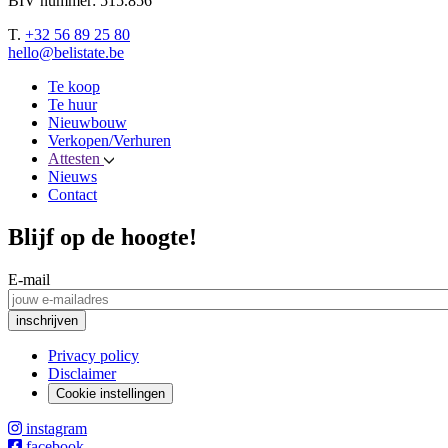
BIV nummer: 515.856
T.
+32 56 89 25 80
hello@belistate.be
Te koop
Te huur
Nieuwbouw
Verkopen/Verhuren
Attesten
Nieuws
Contact
Blijf op de hoogte!
E-mail
Privacy policy
Disclaimer
Cookie instellingen
instagram
facebook