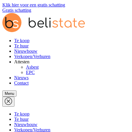
Klik hier voor een gratis schatting
Gratis schatting
Te koop
Te huur
Nieuwbouw
Verkopen/Verhuren
Attesten
Asbest
EPC
Nieuws
Contact
Menu
Te koop
Te huur
Nieuwbouw
Verkopen/Verhuren