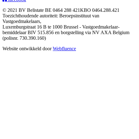
© 2021 BV Belistate BE 0464 288 421KBO 0464.288.421
Toezichthoudende autoriteit: Beroepsinstituut van
Vastgoedmakelaars,
Luxemburgstraat 16 B te 1000 Brussel - Vastgoedmakelaar-
bemiddelaar BIV 515.856 en borgstelling via NV AXA Belgium
(polisnr. 730.390.160)
Website ontwikkeld door
Webfluence