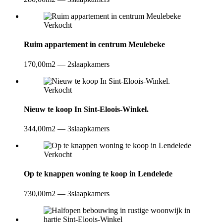
Verkocht
Ruim appartement in centrum Meulebeke
170,00m2
—
2slaapkamers
Verkocht
Nieuw te koop In Sint-Eloois-Winkel.
344,00m2
—
3slaapkamers
Verkocht
Op te knappen woning te koop in Lendelede
730,00m2
—
3slaapkamers