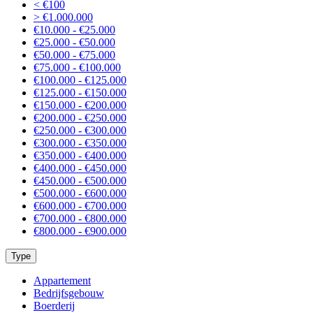
< €100
> €1.000.000
€10.000 - €25.000
€25.000 - €50.000
€50.000 - €75.000
€75.000 - €100.000
€100.000 - €125.000
€125.000 - €150.000
€150.000 - €200.000
€200.000 - €250.000
€250.000 - €300.000
€300.000 - €350.000
€350.000 - €400.000
€400.000 - €450.000
€450.000 - €500.000
€500.000 - €600.000
€600.000 - €700.000
€700.000 - €800.000
€800.000 - €900.000
Type
Appartement
Bedrijfsgebouw
Boerderij