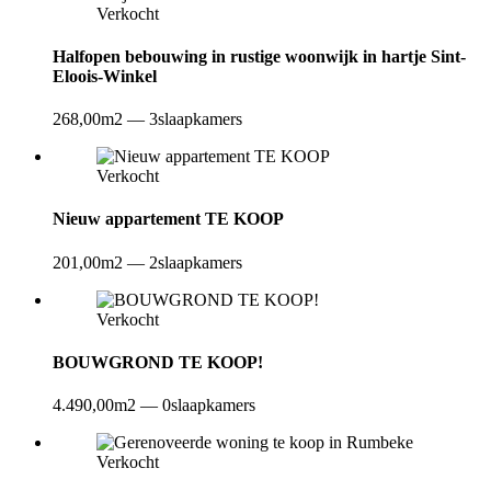
Verkocht
Halfopen bebouwing in rustige woonwijk in hartje Sint-
Eloois-Winkel
268,00m2
—
3slaapkamers
Verkocht
Nieuw appartement TE KOOP
201,00m2
—
2slaapkamers
Verkocht
BOUWGROND TE KOOP!
4.490,00m2
—
0slaapkamers
Verkocht